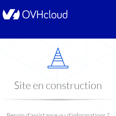
Site en construction
Besoin d'assistance ou d'informations ?